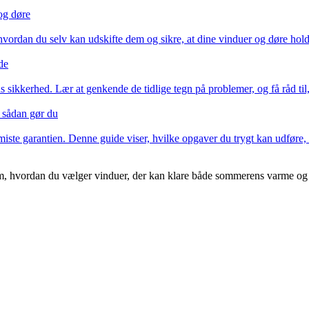
 og døre
hvordan du selv kan udskifte dem og sikre, at dine vinduer og døre hold
de
s sikkerhed. Lær at genkende de tidlige tegn på problemer, og få råd til,
– sådan gør du
miste garantien. Denne guide viser, hvilke opgaver du trygt kan udføre, 
, hvordan du vælger vinduer, der kan klare både sommerens varme og v