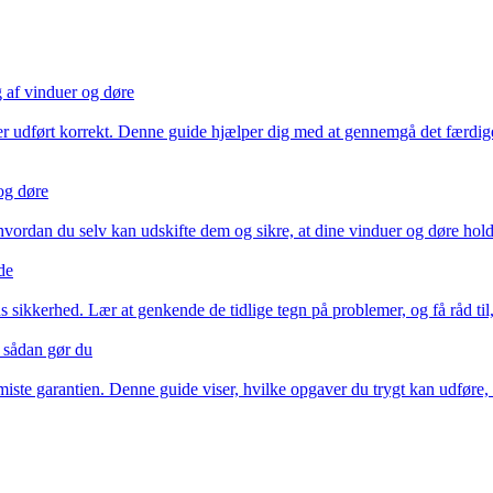
g af vinduer og døre
t er udført korrekt. Denne guide hjælper dig med at gennemgå det færdige 
 og døre
hvordan du selv kan udskifte dem og sikre, at dine vinduer og døre hold
de
s sikkerhed. Lær at genkende de tidlige tegn på problemer, og få råd til,
– sådan gør du
miste garantien. Denne guide viser, hvilke opgaver du trygt kan udføre, 