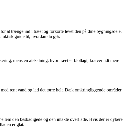
or at trænge ind i træet og forkorte levetiden på dine bygningsdele.
raktisk guide til, hvordan du gør.
ering, mens en afskalning, hvor træet er blotlagt, kræver lidt mere
er med rent vand og lad det tørre helt. Dæk omkringliggende områder
 mellem den beskadigede og den intakte overflade. Hvis der er dybere
fladen er glat.