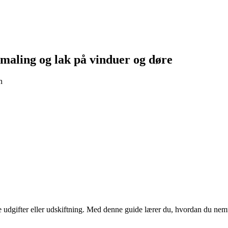
 maling og lak på vinduer og døre
n
re udgifter eller udskiftning. Med denne guide lærer du, hvordan du ne