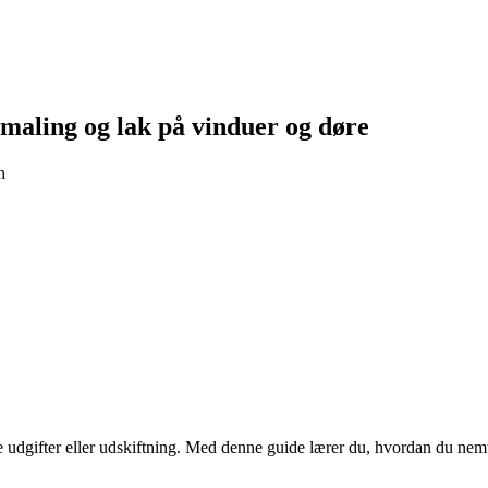
 maling og lak på vinduer og døre
n
re udgifter eller udskiftning. Med denne guide lærer du, hvordan du ne