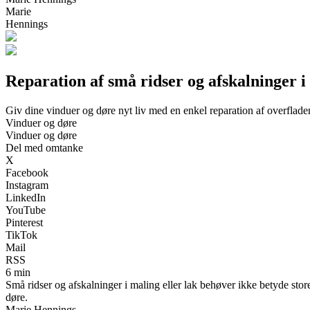
Marie
Hennings
Reparation af små ridser og afskalninger i
Giv dine vinduer og døre nyt liv med en enkel reparation af overflade
Vinduer og døre
Vinduer og døre
Del med omtanke
X
Facebook
Instagram
LinkedIn
YouTube
Pinterest
TikTok
Mail
RSS
6 min
Små ridser og afskalninger i maling eller lak behøver ikke betyde sto
døre.
Marie Hennings