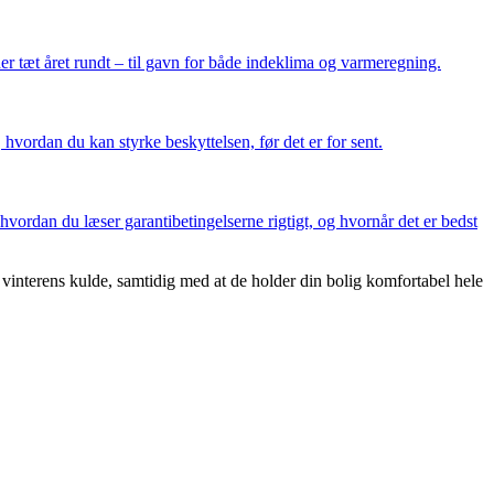
er tæt året rundt – til gavn for både indeklima og varmeregning.
 hvordan du kan styrke beskyttelsen, før det er for sent.
hvordan du læser garantibetingelserne rigtigt, og hvornår det er bedst
interens kulde, samtidig med at de holder din bolig komfortabel hele