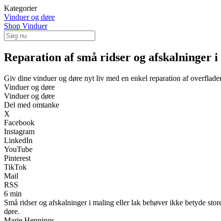
Kategorier
Vinduer og døre
Shop Vinduer
Reparation af små ridser og afskalninger i
Giv dine vinduer og døre nyt liv med en enkel reparation af overflade
Vinduer og døre
Vinduer og døre
Del med omtanke
X
Facebook
Instagram
LinkedIn
YouTube
Pinterest
TikTok
Mail
RSS
6 min
Små ridser og afskalninger i maling eller lak behøver ikke betyde sto
døre.
Marie Hennings