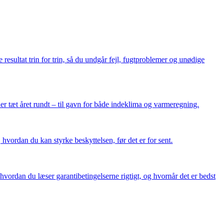
resultat trin for trin, så du undgår fejl, fugtproblemer og unødige
er tæt året rundt – til gavn for både indeklima og varmeregning.
 hvordan du kan styrke beskyttelsen, før det er for sent.
hvordan du læser garantibetingelserne rigtigt, og hvornår det er bedst