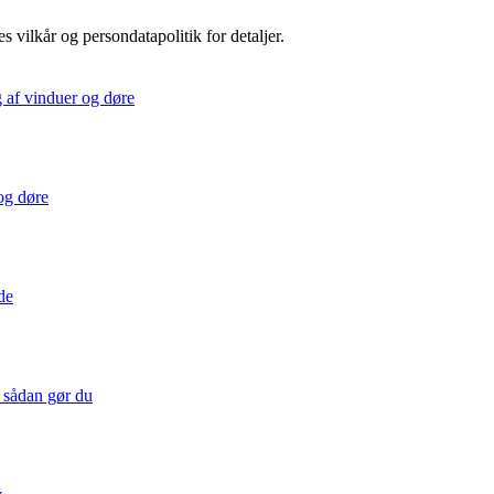
s vilkår og persondatapolitik for detaljer.
g af vinduer og døre
 og døre
de
– sådan gør du