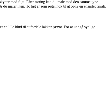
eskytter mod fugt. Efter tørring kan du male med den samme type
r du maler igen. To lag er som regel nok til at opnå en ensartet finish.
r en lille klud til at fordele lakken jævnt. For at undgå synlige