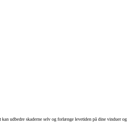
mt kan udbedre skaderne selv og forlænge levetiden på dine vinduer og