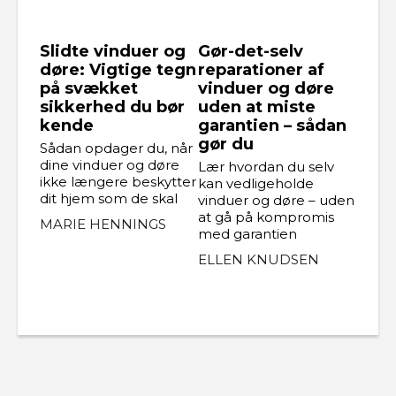
Slidte vinduer og
Gør-det-selv
døre: Vigtige tegn
reparationer af
på svækket
vinduer og døre
sikkerhed du bør
uden at miste
kende
garantien – sådan
gør du
Sådan opdager du, når
dine vinduer og døre
Lær hvordan du selv
ikke længere beskytter
kan vedligeholde
dit hjem som de skal
vinduer og døre – uden
at gå på kompromis
MARIE HENNINGS
med garantien
ELLEN KNUDSEN