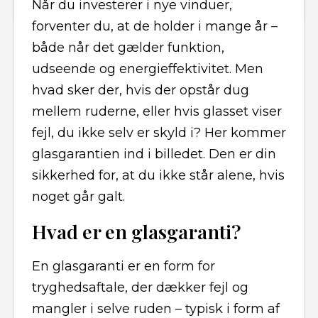
Når du investerer i nye vinduer,
forventer du, at de holder i mange år –
både når det gælder funktion,
udseende og energieffektivitet. Men
hvad sker der, hvis der opstår dug
mellem ruderne, eller hvis glasset viser
fejl, du ikke selv er skyld i? Her kommer
glasgarantien ind i billedet. Den er din
sikkerhed for, at du ikke står alene, hvis
noget går galt.
Hvad er en glasgaranti?
En glasgaranti er en form for
tryghedsaftale, der dækker fejl og
mangler i selve ruden – typisk i form af