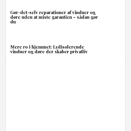
Gør-det-selv reparationer af vinduer og
døre uden at miste garantien – sådan gør
du
Mere ro i hjemmet: Lydisolerende
vinduer og døre der skaber privatliv