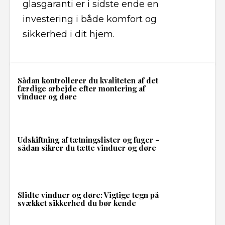
glasgaranti er i sidste ende en
investering i både komfort og
sikkerhed i dit hjem.
Sådan kontrollerer du kvaliteten af det
færdige arbejde efter montering af
vinduer og døre
Udskiftning af tætningslister og fuger –
sådan sikrer du tætte vinduer og døre
Slidte vinduer og døre: Vigtige tegn på
svækket sikkerhed du bør kende