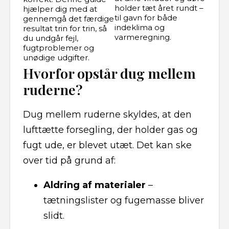
holder tæt året rundt –
hjælper dig med at
til gavn for både
gennemgå det færdige
indeklima og
resultat trin for trin, så
varmeregning.
du undgår fejl,
fugtproblemer og
unødige udgifter.
Hvorfor opstår dug mellem
ruderne?
Dug mellem ruderne skyldes, at den
lufttætte forsegling, der holder gas og
fugt ude, er blevet utæt. Det kan ske
over tid på grund af:
Aldring af materialer
–
tætningslister og fugemasse bliver
slidt.