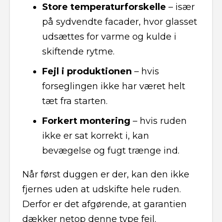
Store temperaturforskelle
– især
på sydvendte facader, hvor glasset
udsættes for varme og kulde i
skiftende rytme.
Fejl i produktionen
– hvis
forseglingen ikke har været helt
tæt fra starten.
Forkert montering
– hvis ruden
ikke er sat korrekt i, kan
bevægelse og fugt trænge ind.
Når først duggen er der, kan den ikke
fjernes uden at udskifte hele ruden.
Derfor er det afgørende, at garantien
dækker netop denne type fejl.